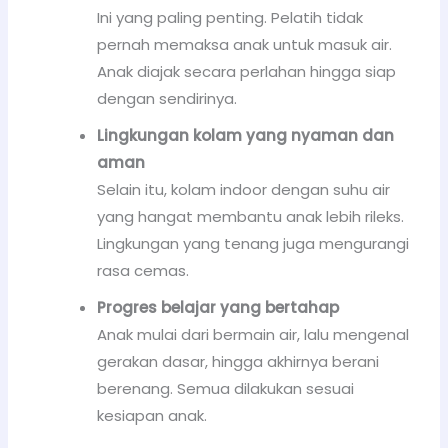
Ini yang paling penting. Pelatih tidak
pernah memaksa anak untuk masuk air.
Anak diajak secara perlahan hingga siap
dengan sendirinya.
Lingkungan kolam yang nyaman dan
aman
Selain itu, kolam indoor dengan suhu air
yang hangat membantu anak lebih rileks.
Lingkungan yang tenang juga mengurangi
rasa cemas.
Progres belajar yang bertahap
Anak mulai dari bermain air, lalu mengenal
gerakan dasar, hingga akhirnya berani
berenang. Semua dilakukan sesuai
kesiapan anak.