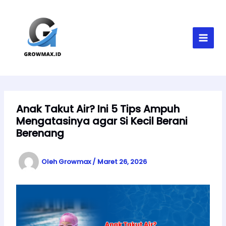
Lewati
MAI
ke
MEN
konten
Anak Takut Air? Ini 5 Tips Ampuh
Mengatasinya agar Si Kecil Berani
Berenang
Oleh
Growmax
/
Maret 26, 2026