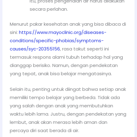
itu, proses pengenalan air harus dilakukan
secara perlahan.
Menurut pakar kesehatan anak yang bisa dibaca di
sini:
https://www.mayoclinic.org/diseases-
conditions/specific-phobias/symptoms-
causes/syc-20355156
, rasa takut seperti ini
termasuk respons alami tubuh terhadap hal yang
dianggap berisiko. Namun, dengan pendekatan
yang tepat, anak bisa belajar mengatasinya.
Selain itu, penting untuk diingat bahwa setiap anak
memiliki tempo belajar yang berbeda. Tidak ada
yang salah dengan anak yang membutuhkan
waktu lebih lama. Justru, dengan pendekatan yang
lembut, anak akan merasa lebih aman dan
percaya diri saat berada di air.