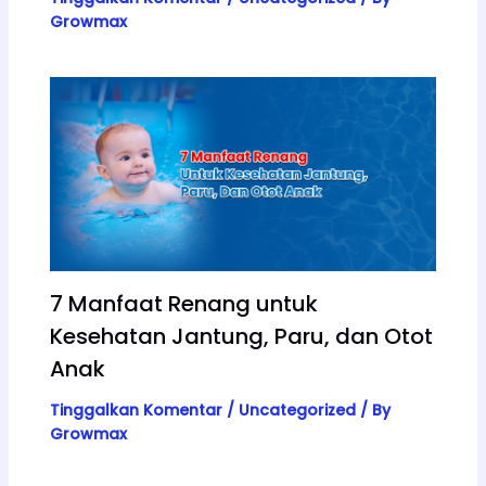
Growmax
7 Manfaat Renang untuk
Kesehatan Jantung, Paru, dan Otot
Anak
Tinggalkan Komentar
/
Uncategorized
/ By
Growmax