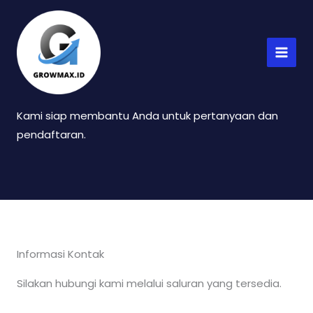
Lewati
MAI
ke
MEN
konten
Hubungi Kami
Kami siap membantu Anda untuk pertanyaan dan
pendaftaran.
Informasi Kontak
Silakan hubungi kami melalui saluran yang tersedia.