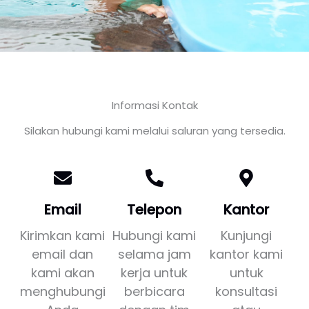
Informasi Kontak
Silakan hubungi kami melalui saluran yang tersedia.
Email
Telepon
Kantor
Kirimkan kami
Hubungi kami
Kunjungi
email dan
selama jam
kantor kami
kami akan
kerja untuk
untuk
menghubungi
berbicara
konsultasi