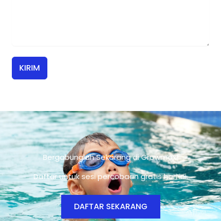
KIRIM
Bergabunglah Sekarang di Growmax!
Daftar untuk sesi percobaan gratis hari ini.
DAFTAR SEKARANG