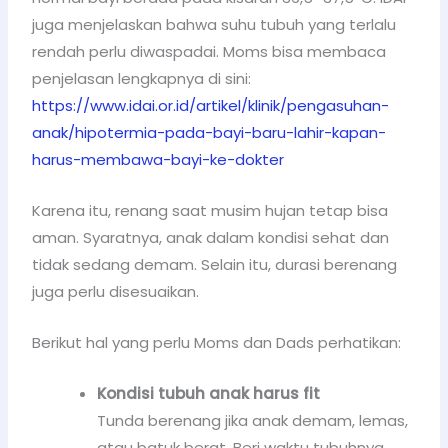
juga menjelaskan bahwa suhu tubuh yang terlalu
rendah perlu diwaspadai. Moms bisa membaca
penjelasan lengkapnya di sini:
https://www.idai.or.id/artikel/klinik/pengasuhan-
anak/hipotermia-pada-bayi-baru-lahir-kapan-
harus-membawa-bayi-ke-dokter
Karena itu, renang saat musim hujan tetap bisa
aman. Syaratnya, anak dalam kondisi sehat dan
tidak sedang demam. Selain itu, durasi berenang
juga perlu disesuaikan.
Berikut hal yang perlu Moms dan Dads perhatikan:
Kondisi tubuh anak harus fit
Tunda berenang jika anak demam, lemas,
atau batuk berat. Beri waktu tubuhnya