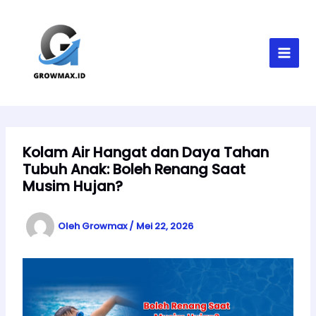
Lewati
MAI
ke
MEN
konten
Kolam Air Hangat dan Daya Tahan
Tubuh Anak: Boleh Renang Saat
Musim Hujan?
Oleh
Growmax
/
Mei 22, 2026