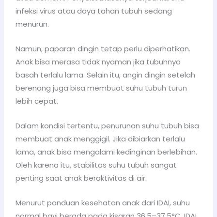
infeksi virus atau daya tahan tubuh sedang
menurun.
Namun, paparan dingin tetap perlu diperhatikan.
Anak bisa merasa tidak nyaman jika tubuhnya
basah terlalu lama. Selain itu, angin dingin setelah
berenang juga bisa membuat suhu tubuh turun
lebih cepat.
Dalam kondisi tertentu, penurunan suhu tubuh bisa
membuat anak menggigil. Jika dibiarkan terlalu
lama, anak bisa mengalami kedinginan berlebihan.
Oleh karena itu, stabilitas suhu tubuh sangat
penting saat anak beraktivitas di air.
Menurut panduan kesehatan anak dari IDAI, suhu
normal bayi berada pada kisaran 36,5–37,5°C. IDAI