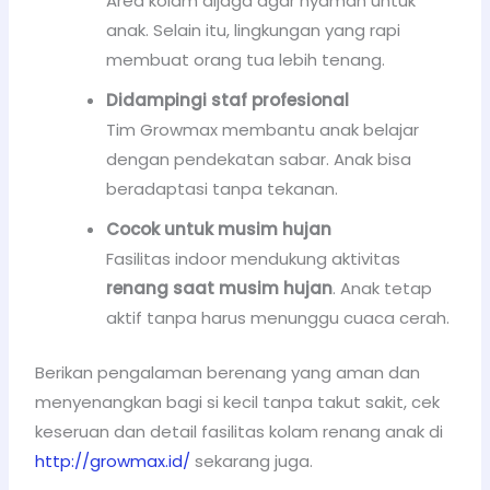
Area kolam dijaga agar nyaman untuk
anak. Selain itu, lingkungan yang rapi
membuat orang tua lebih tenang.
Didampingi staf profesional
Tim Growmax membantu anak belajar
dengan pendekatan sabar. Anak bisa
beradaptasi tanpa tekanan.
Cocok untuk musim hujan
Fasilitas indoor mendukung aktivitas
renang saat musim hujan
. Anak tetap
aktif tanpa harus menunggu cuaca cerah.
Berikan pengalaman berenang yang aman dan
menyenangkan bagi si kecil tanpa takut sakit, cek
keseruan dan detail fasilitas kolam renang anak di
http://growmax.id/
sekarang juga.