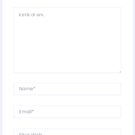
Ketik
di
sini..
Name*
Email*
Situs